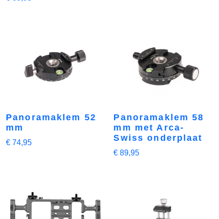
Panoramaklem 58
Panoramaklem 52
mm met Arca-
mm
Swiss onderplaat
€
74,95
€
89,95