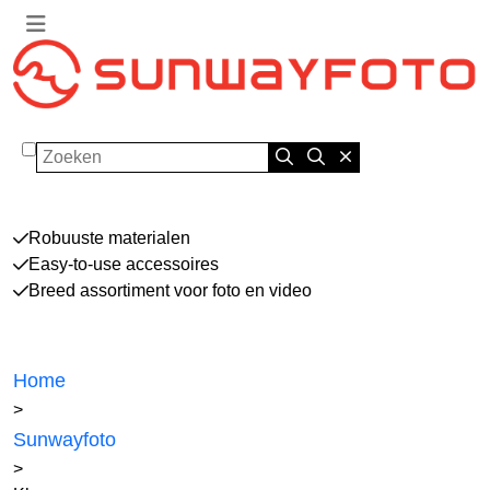
Zoeken
Robuuste materialen
Easy-to-use accessoires
Breed assortiment voor foto en video
Home
>
Sunwayfoto
>