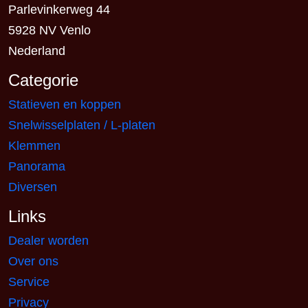
Parlevinkerweg 44
5928 NV Venlo
Nederland
Categorie
Statieven en koppen
Snelwisselplaten / L-platen
Klemmen
Panorama
Diversen
Links
Dealer worden
Over ons
Service
Privacy