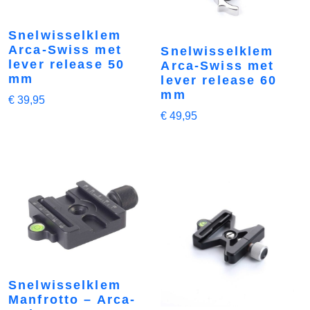
Snelwisselklem
Arca-Swiss met
Snelwisselklem
lever release 50
Arca-Swiss met
mm
lever release 60
mm
€
39,95
€
49,95
Snelwisselklem
Manfrotto – Arca-