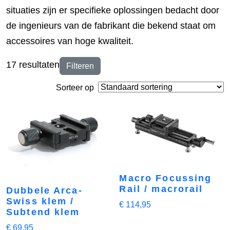
situaties zijn er specifieke oplossingen bedacht door
de ingenieurs van de fabrikant die bekend staat om
accessoires van hoge kwaliteit.
17 resultaten
Filteren
Sorteer op
Macro Focussing
Rail / macrorail
Dubbele Arca-
Swiss klem /
€
114,95
Subtend klem
€
69,95