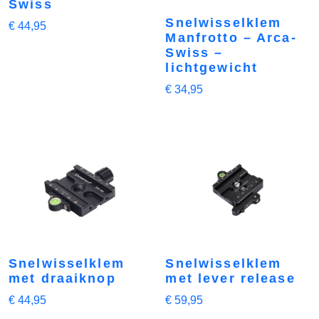
Swiss
Snelwisselklem
€
44,95
Manfrotto – Arca-
Swiss –
lichtgewicht
€
34,95
Snelwisselklem
Snelwisselklem
met draaiknop
met lever release
€
44,95
€
59,95