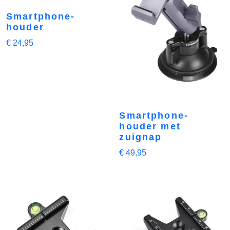
Smartphone-
houder
€
24,95
Smartphone-
houder met
zuignap
€
49,95