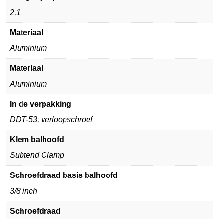
2,1
Materiaal
Aluminium
Materiaal
Aluminium
In de verpakking
DDT-53, verloopschroef
Klem balhoofd
Subtend Clamp
Schroefdraad basis balhoofd
3/8 inch
Schroefdraad