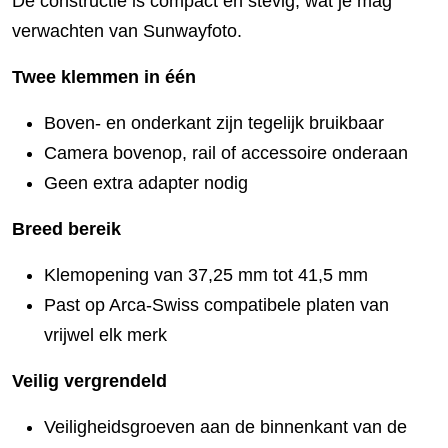
De constructie is compact en stevig, wat je mag
verwachten van Sunwayfoto.
Twee klemmen in één
Boven- en onderkant zijn tegelijk bruikbaar
Camera bovenop, rail of accessoire onderaan
Geen extra adapter nodig
Breed bereik
Klemopening van 37,25 mm tot 41,5 mm
Past op Arca-Swiss compatibele platen van
vrijwel elk merk
Veilig vergrendeld
Veiligheidsgroeven aan de binnenkant van de