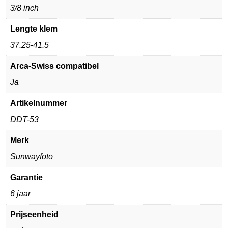
3/8 inch
Lengte klem
37.25-41.5
Arca-Swiss compatibel
Ja
Artikelnummer
DDT-53
Merk
Sunwayfoto
Garantie
6 jaar
Prijseenheid