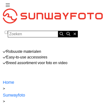
Zoeken
Robuuste materialen
Easy-to-use accessoires
Breed assortiment voor foto en video
Home
>
Sunwayfoto
>