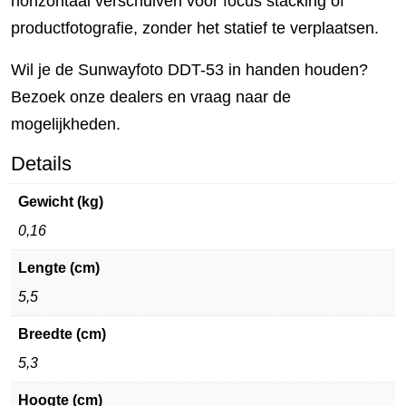
horizontaal verschuiven voor focus stacking of
productfotografie, zonder het statief te verplaatsen.
Wil je de Sunwayfoto DDT-53 in handen houden?
Bezoek onze dealers en vraag naar de
mogelijkheden.
Details
Gewicht (kg)
0,16
Lengte (cm)
5,5
Breedte (cm)
5,3
Hoogte (cm)