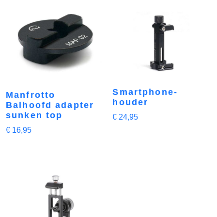
Smartphone-
Manfrotto
houder
Balhoofd adapter
sunken top
€
24,95
€
16,95