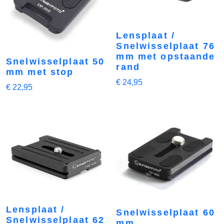
Lensplaat /
Snelwisselplaat 76
mm met opstaande
Snelwisselplaat 50
rand
mm met stop
€
24,95
€
22,95
Lensplaat /
Snelwisselplaat 60
Snelwisselplaat 62
mm