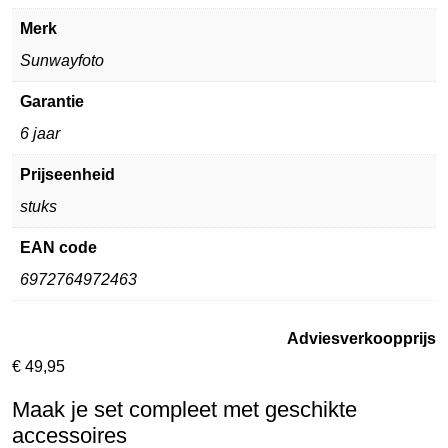
Merk
Sunwayfoto
Garantie
6 jaar
Prijseenheid
stuks
EAN code
6972764972463
Adviesverkoopprijs
€
49,95
Maak je set compleet met geschikte
accessoires