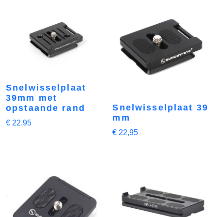
Snelwisselplaat
39mm met
Snelwisselplaat 39
opstaande rand
mm
€
22,95
€
22,95