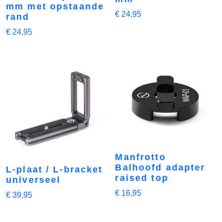
mm met opstaande
€
24,95
rand
€
24,95
Manfrotto
Balhoofd adapter
L-plaat / L-bracket
raised top
universeel
€
16,95
€
39,95