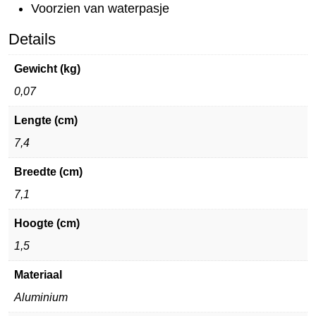
Voorzien van waterpasje
Details
Gewicht (kg)
0,07
Lengte (cm)
7,4
Breedte (cm)
7,1
Hoogte (cm)
1,5
Materiaal
Aluminium