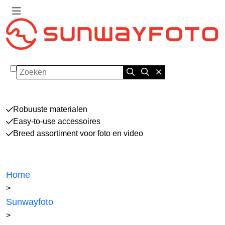
Zoeken
Robuuste materialen
Easy-to-use accessoires
Breed assortiment voor foto en video
Home
>
Sunwayfoto
>