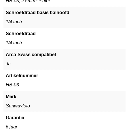
HB-03, 2.5mm sleutel
Schroefdraad basis balhoofd
1/4 inch
Schroefdraad
1/4 inch
Arca-Swiss compatibel
Ja
Artikelnummer
HB-03
Merk
Sunwayfoto
Garantie
6 jaar