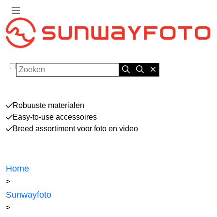
Zoeken
Robuuste materialen
Easy-to-use accessoires
Breed assortiment voor foto en video
Home
>
Sunwayfoto
>