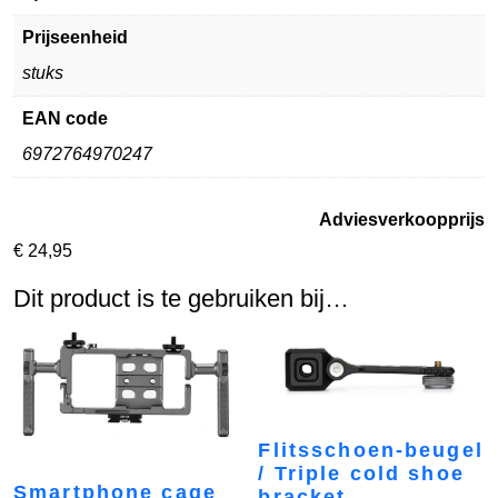
Prijseenheid
stuks
EAN code
6972764970247
Adviesverkoopprijs
€
24,95
Dit product is te gebruiken bij…
Flitsschoen-beugel
/ Triple cold shoe
Smartphone cage
bracket