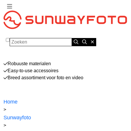
Zoeken
Robuuste materialen
Easy-to-use accessoires
Breed assortiment voor foto en video
Home
>
Sunwayfoto
>