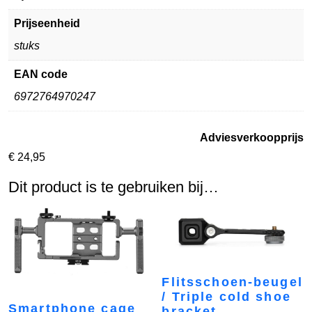
Prijseenheid
stuks
EAN code
6972764970247
Adviesverkoopprijs
€
24,95
Dit product is te gebruiken bij…
Flitsschoen-beugel
/ Triple cold shoe
Smartphone cage
bracket