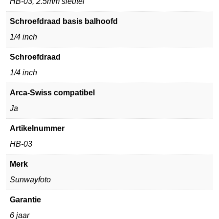
HB-03, 2.5mm sleutel
Schroefdraad basis balhoofd
1/4 inch
Schroefdraad
1/4 inch
Arca-Swiss compatibel
Ja
Artikelnummer
HB-03
Merk
Sunwayfoto
Garantie
6 jaar