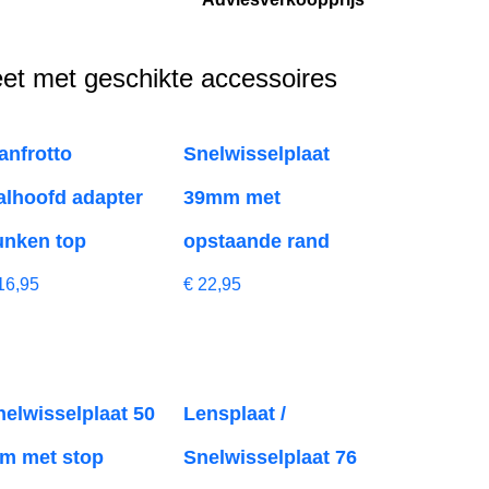
et met geschikte accessoires
anfrotto
Snelwisselplaat
alhoofd adapter
39mm met
unken top
opstaande rand
16,95
€
22,95
nelwisselplaat 50
Lensplaat /
m met stop
Snelwisselplaat 76