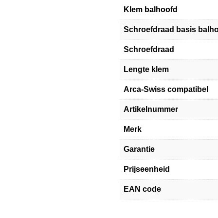
Klem balhoofd
Schroefdraad basis balh
Schroefdraad
Lengte klem
Arca-Swiss compatibel
Artikelnummer
Merk
Garantie
Prijseenheid
EAN code