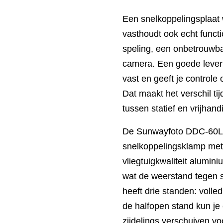
Een snelkoppelingsplaat 
vasthoudt ook echt funct
speling, een onbetrouwba
camera. Een goede lever 
vast en geeft je controle
Dat maakt het verschil ti
tussen statief en vrijhand
De Sunwayfoto DDC-60LR
snelkoppelingsklamp met
vliegtuigkwaliteit alumin
wat de weerstand tegen s
heeft drie standen: volle
de halfopen stand kun je
zijdelings verschuiven vo