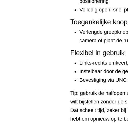
positionering
Volledig open: snel p
Toegankelijke knop
Verlengde greepknop b
camera of plaat de r
Flexibel in gebruik
Links-rechts omkeer
Instelbaar door de ge
Bevestiging via UNC 
Tip: gebruik de halfopen s
wilt bijstellen zonder de 
Dat scheelt tijd, zeker bi
hebt om opnieuw op te 