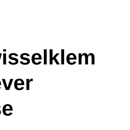
isselklem
ever
se