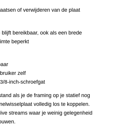
laatsen of verwijderen van de plaat
lijft bereikbaar, ook als een brede
uimte beperkt
baar
bruiker zelf
3/8-inch-schroefgat
tand als je de framing op je statief nog
snelwisselplaat volledig los te koppelen.
j live streams waar je weinig gelegenheid
bouwen.