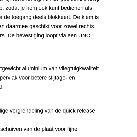
p, zodat je hem ook kunt bedienen als
a de toegang deels blokkeert. De klem is
en daarmee geschikt voor zowel rechts-
ers. De bevestiging loopt via een UNC
tgewicht aluminium van vliegtuigkwaliteit
ervlak voor betere slijtage- en
d
ilige vergrendeling van de quick release
rschuiven van de plaat voor fijne