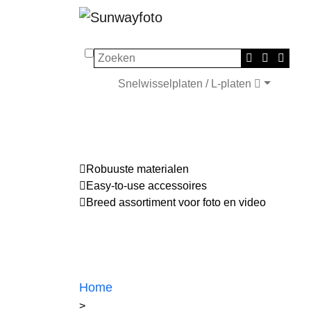
Zoeken
Snelwisselplaten / L-platen
Robuuste materialen
Easy-to-use accessoires
Breed assortiment voor foto en video
Home
>