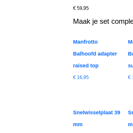
€
59,95
Maak je set comple
Manfrotto
M
Balhoofd adapter
B
raised top
s
€
16,95
€
Snelwisselplaat 39
S
mm
m