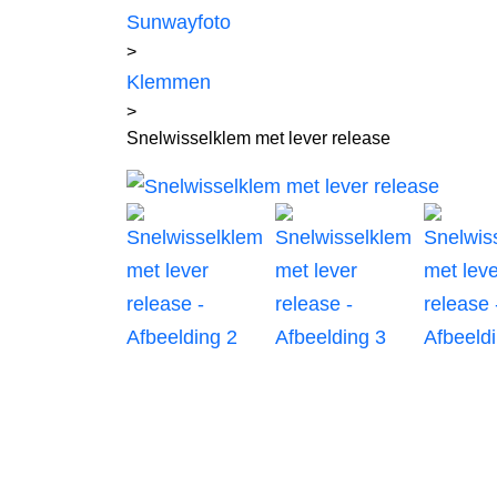
Sunwayfoto
>
Klemmen
>
Snelwisselklem met lever release