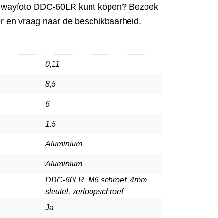
nwayfoto DDC-60LR kunt kopen? Bezoek
r en vraag naar de beschikbaarheid.
0,11
8,5
6
1,5
Aluminium
Aluminium
DDC-60LR, M6 schroef, 4mm
sleutel, verloopschroef
Ja