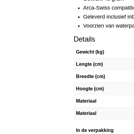
Arca-Swiss compatib
Geleverd inclusief in
Voorzien van waterp
Details
Gewicht (kg)
Lengte (cm)
Breedte (cm)
Hoogte (cm)
Materiaal
Materiaal
In de verpakking