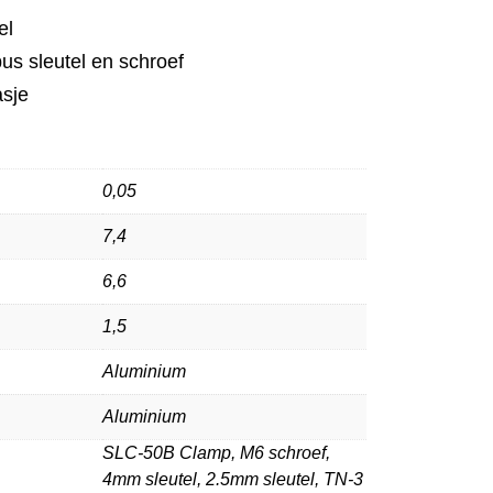
el
bus sleutel en schroef
asje
0,05
7,4
6,6
1,5
Aluminium
Aluminium
SLC-50B Clamp, M6 schroef,
4mm sleutel, 2.5mm sleutel, TN-3