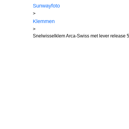
Sunwayfoto
>
Klemmen
>
Snelwisselklem Arca-Swiss met lever release