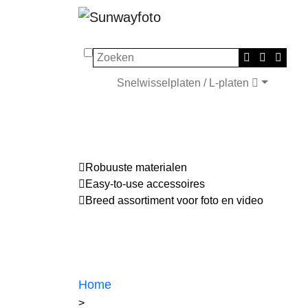
Zoeken
Snelwisselplaten / L-platen
Robuuste materialen
Easy-to-use accessoires
Breed assortiment voor foto en video
Home
>