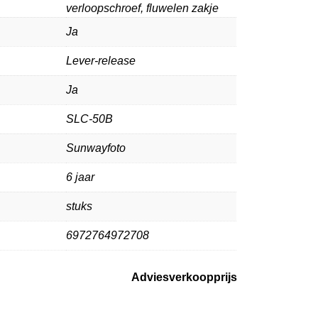
verloopschroef, fluwelen zakje
Ja
Lever-release
Ja
SLC-50B
Sunwayfoto
6 jaar
stuks
6972764972708
Adviesverkoopprijs