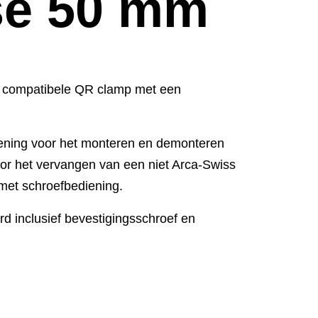
se 50 mm
 compatibele QR clamp met een
ening voor het monteren en demonteren
or het vervangen van een niet Arca-Swiss
met schroefbediening.
d inclusief bevestigingsschroef en
m