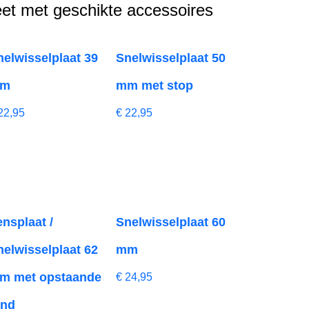
et met geschikte accessoires
nelwisselplaat 39
Snelwisselplaat 50
m
mm met stop
22,95
€
22,95
ensplaat /
Snelwisselplaat 60
nelwisselplaat 62
mm
m met opstaande
€
24,95
and