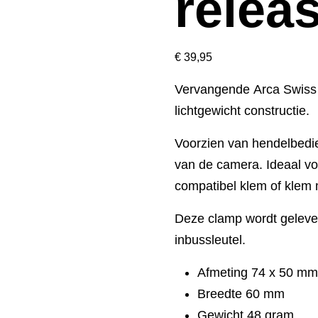
relea
€
39,95
Vervangende Arca Swiss
lichtgewicht constructie.
Voorzien van hendelbedi
van de camera. Ideaal vo
compatibel klem of klem 
Deze clamp wordt gelever
inbussleutel.
Afmeting 74 x 50 m
Breedte 60 mm
Gewicht 48 gram