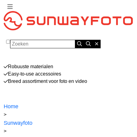
Zoeken
Robuuste materialen
Easy-to-use accessoires
Breed assortiment voor foto en video
Home
>
Sunwayfoto
>