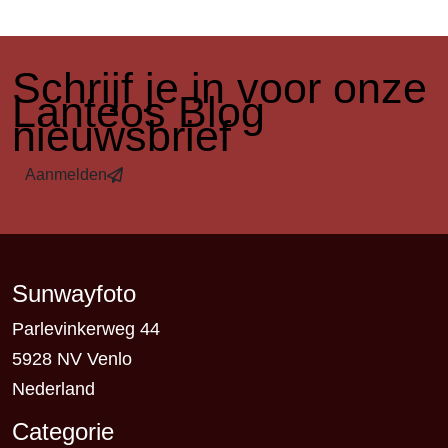
​Schrijf je in voor onze
Lanteos Blog
nieuwsbrief
Aanmelden
Sunwayfoto
Parlevinkerweg 44
5928 NV Venlo
Nederland
Categorie