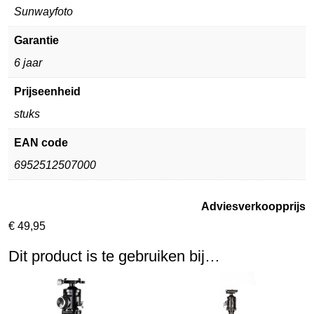
Sunwayfoto
Garantie
6 jaar
Prijseenheid
stuks
EAN code
6952512507000
Adviesverkoopprijs
€
49,95
Dit product is te gebruiken bij…