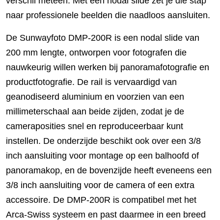
verschil meteen. Met een nodal slide zet je die stap
naar professionele beelden die naadloos aansluiten.
De Sunwayfoto DMP-200R is een nodal slide van
200 mm lengte, ontworpen voor fotografen die
nauwkeurig willen werken bij panoramafotografie en
productfotografie. De rail is vervaardigd van
geanodiseerd aluminium en voorzien van een
millimeterschaal aan beide zijden, zodat je de
cameraposities snel en reproduceerbaar kunt
instellen. De onderzijde beschikt ook over een 3/8
inch aansluiting voor montage op een balhoofd of
panoramakop, en de bovenzijde heeft eveneens een
3/8 inch aansluiting voor de camera of een extra
accessoire. De DMP-200R is compatibel met het
Arca-Swiss systeem en past daarmee in een breed