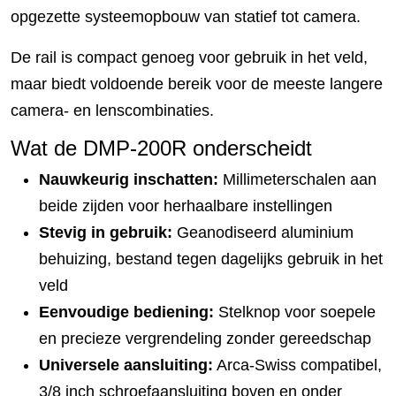
opgezette systeemopbouw van statief tot camera.
De rail is compact genoeg voor gebruik in het veld,
maar biedt voldoende bereik voor de meeste langere
camera- en lenscombinaties.
Wat de DMP-200R onderscheidt
Nauwkeurig inschatten:
Millimeterschalen aan
beide zijden voor herhaalbare instellingen
Stevig in gebruik:
Geanodiseerd aluminium
behuizing, bestand tegen dagelijks gebruik in het
veld
Eenvoudige bediening:
Stelknop voor soepele
en precieze vergrendeling zonder gereedschap
Universele aansluiting:
Arca-Swiss compatibel,
3/8 inch schroefaansluiting boven en onder