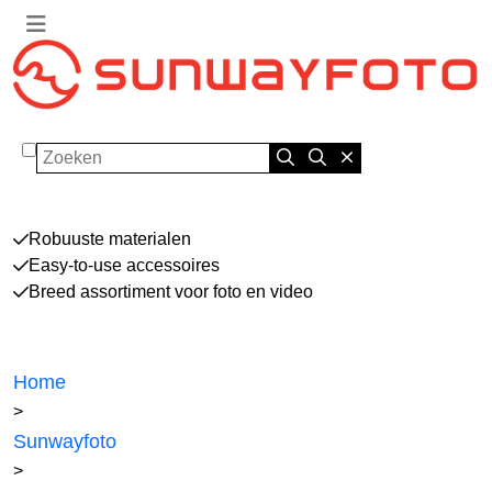
Zoeken
Robuuste materialen
Easy-to-use accessoires
Breed assortiment voor foto en video
Home
>
Sunwayfoto
>