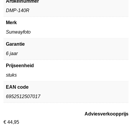
Artikelnummer
DMP-140R
Merk
Sunwayfoto
Garantie
6 jaar
Prijseenheid
stuks
EAN code
6952512507017
Adviesverkoopprijs
€
44,95