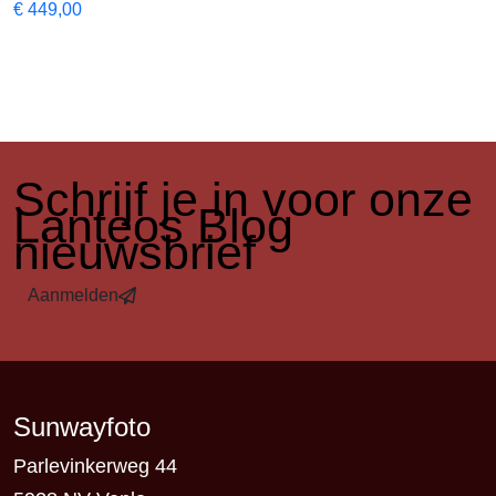
€
449,00
​Schrijf je in voor onze
Lanteos Blog
nieuwsbrief
Aanmelden
Sunwayfoto
Parlevinkerweg 44