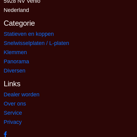
5928 NV Venlo
Nederland
Categorie
Statieven en koppen
Snelwisselplaten / L-platen
Klemmen
Panorama
Diversen
Links
Dealer worden
Over ons
Service
Privacy