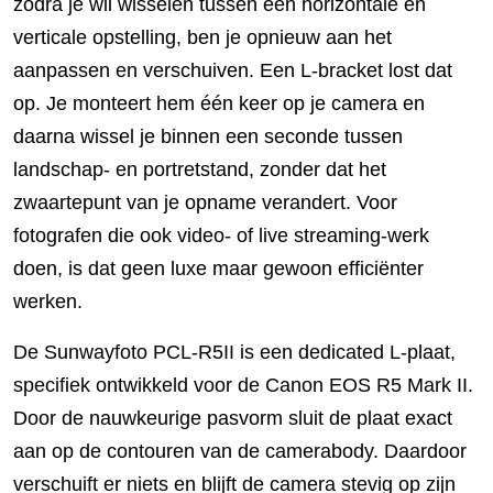
zodra je wil wisselen tussen een horizontale en
verticale opstelling, ben je opnieuw aan het
aanpassen en verschuiven. Een L-bracket lost dat
op. Je monteert hem één keer op je camera en
daarna wissel je binnen een seconde tussen
landschap- en portretstand, zonder dat het
zwaartepunt van je opname verandert. Voor
fotografen die ook video- of live streaming-werk
doen, is dat geen luxe maar gewoon efficiënter
werken.
De Sunwayfoto PCL-R5II is een dedicated L-plaat,
specifiek ontwikkeld voor de Canon EOS R5 Mark II.
Door de nauwkeurige pasvorm sluit de plaat exact
aan op de contouren van de camerabody. Daardoor
verschuift er niets en blijft de camera stevig op zijn