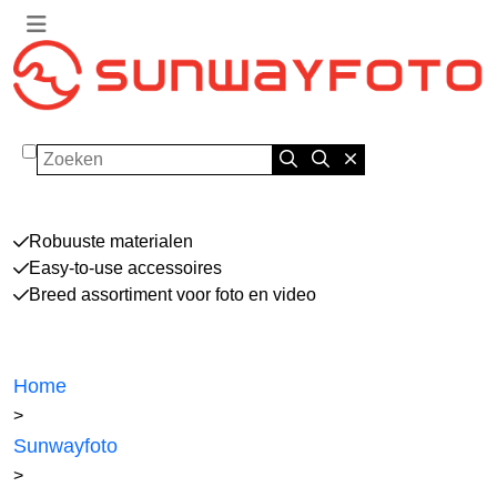
Zoeken
Robuuste materialen
Easy-to-use accessoires
Breed assortiment voor foto en video
Home
>
Sunwayfoto
>