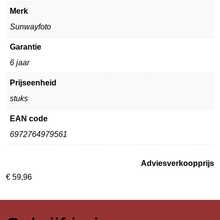
Merk
Sunwayfoto
Garantie
6 jaar
Prijseenheid
stuks
EAN code
6972764979561
Adviesverkoopprijs
€
59,96