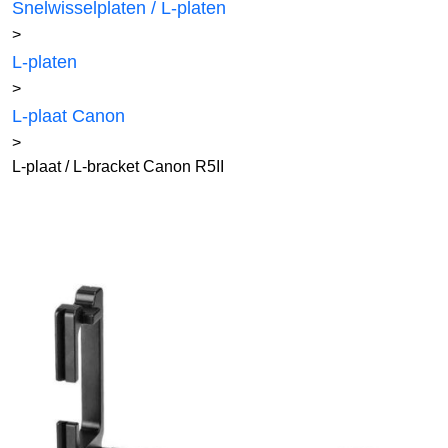
Snelwisselplaten / L-platen
>
L-platen
>
L-plaat Canon
>
L-plaat / L-bracket Canon R5II