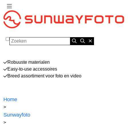
Zoeken
Robuuste materialen
Easy-to-use accessoires
Breed assortiment voor foto en video
Home
>
Sunwayfoto
>