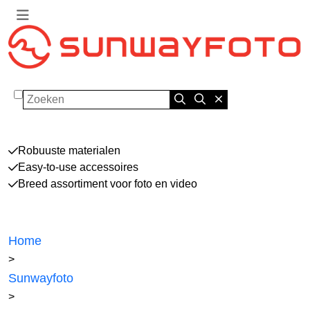
Zoeken
Robuuste materialen
Easy-to-use accessoires
Breed assortiment voor foto en video
Home
>
Sunwayfoto
>