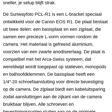
sneller, je setup blijft strak.
De Sunwayfoto PCL-R1 is een L-bracket speciaal
ontwikkeld voor de Canon EOS R1. De plaat bestaat
uit twee delen: een basisplaat en een zijplaat, die
samen een precieze L-vorm vormen rondom de
camera. Het materiaal is gefreesd aluminium,
voorzien van een zwarte anodiseerlaag. De plaat is
compatibel met het Arca-Swiss systeem, dat
wereldwijd wordt toegepast op statieven, monopods
en balhoofdklemmen. De basisplaat heeft een
1/4″-20 schroefaansluiting voor directe bevestiging
op de camera. De zijplaat biedt een kabeluitsparing
zodat aansluitingen aan de zijkant van de camera
bruikbaar blijven. Alle schroeven en
bevestigingspunten sluiten aan op de originele