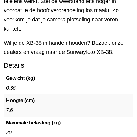
telelens werkt. Stel de weerstand iets hoger in
voordat je de hoofdvergrendeling los maakt. Zo
voorkom je dat je camera plotseling naar voren
kantelt.
Wil je de XB-38 in handen houden? Bezoek onze
dealers en vraag naar de Sunwayfoto XB-38.
Details
Gewicht (kg)
0,36
Hoogte (cm)
7,6
Maximale belasting (kg)
20