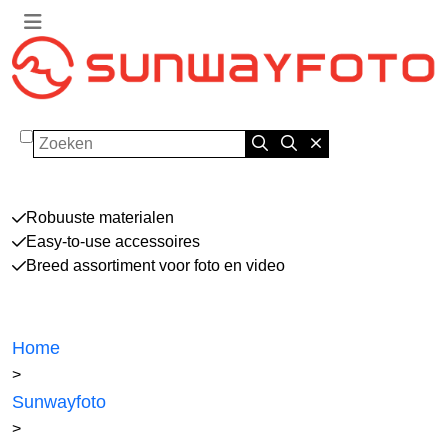
Zoeken
Robuuste materialen
Easy-to-use accessoires
Breed assortiment voor foto en video
Home
>
Sunwayfoto
>