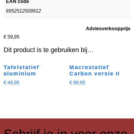
EAN code
6952512509912
Adviesverkoopprijs
€
59,95
Dit product is te gebruiken bij…
Tafelstatief
Macrostatief
aluminium
Carbon versie II
€
49,95
€
89,95