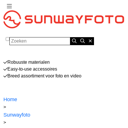
Zoeken
Robuuste materialen
Easy-to-use accessoires
Breed assortiment voor foto en video
Home
>
Sunwayfoto
>