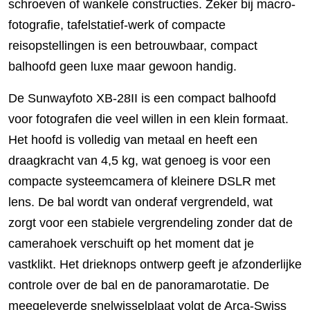
schroeven of wankele constructies. Zeker bij macro-
fotografie, tafelstatief-werk of compacte
reisopstellingen is een betrouwbaar, compact
balhoofd geen luxe maar gewoon handig.
De Sunwayfoto XB-28II is een compact balhoofd
voor fotografen die veel willen in een klein formaat.
Het hoofd is volledig van metaal en heeft een
draagkracht van 4,5 kg, wat genoeg is voor een
compacte systeemcamera of kleinere DSLR met
lens. De bal wordt van onderaf vergrendeld, wat
zorgt voor een stabiele vergrendeling zonder dat de
camerahoek verschuift op het moment dat je
vastklikt. Het drieknops ontwerp geeft je afzonderlijke
controle over de bal en de panoramarotatie. De
meegeleverde snelwisselplaat volgt de Arca-Swiss