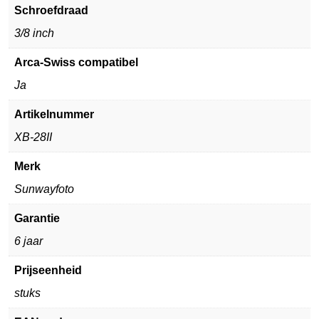
Schroefdraad
3/8 inch
Arca-Swiss compatibel
Ja
Artikelnummer
XB-28II
Merk
Sunwayfoto
Garantie
6 jaar
Prijseenheid
stuks