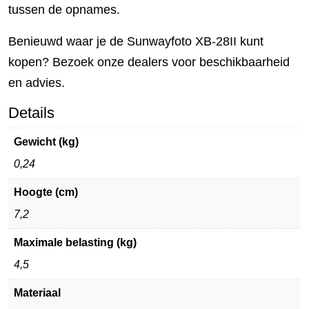
tussen de opnames.
Benieuwd waar je de Sunwayfoto XB-28II kunt
kopen? Bezoek onze dealers voor beschikbaarheid
en advies.
Details
Gewicht (kg)
0,24
Hoogte (cm)
7,2
Maximale belasting (kg)
4,5
Materiaal