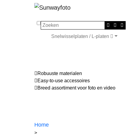
Zoeken
Snelwisselplaten / L-platen
Robuuste materialen
Easy-to-use accessoires
Breed assortiment voor foto en video
Home
>