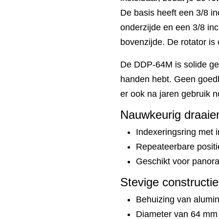
De basis heeft een 3/8 in
onderzijde en een 3/8 in
bovenzijde. De rotator is
De DDP-64M is solide ge
handen hebt. Geen goedko
er ook na jaren gebruik no
Nauwkeurig draaie
Indexeringsring met i
Repeateerbare posit
Geschikt voor panora
Stevige constructie
Behuizing van alumi
Diameter van 64 mm