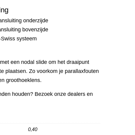
ing
ansluiting onderzijde
nsluiting bovenzijde
-Swiss systeem
t een nodal slide om het draaipunt
 te plaatsen. Zo voorkom je parallaxfouten
en groothoeklens.
anden houden? Bezoek onze dealers en
0,40