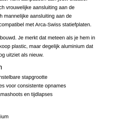
ch vrouwelijke aansluiting aan de
ch mannelijke aansluiting aan de
 compatibel met Arca-Swiss statiefplaten.
bouwd. Je merkt dat meteen als je hem in
op plastic, maar degelijk aluminium dat
g uitziet als nieuw.
n
nstelbare stapgrootte
ies voor consistente opnames
mashoots en tijdlapses
nium