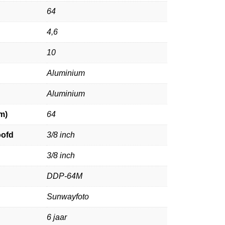
64
4,6
10
Aluminium
Aluminium
m)
64
oofd
3/8 inch
3/8 inch
DDP-64M
Sunwayfoto
6 jaar