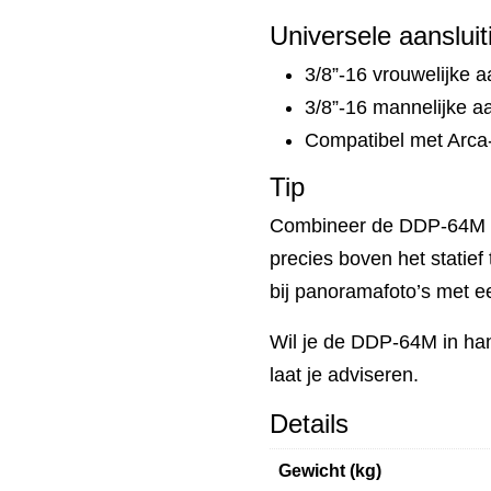
Universele aansluit
3/8”-16 vrouwelijke a
3/8”-16 mannelijke aa
Compatibel met Arca
Tip
Combineer de DDP-64M me
precies boven het statief
bij panoramafoto’s met e
Wil je de DDP-64M in h
laat je adviseren.
Details
Gewicht (kg)