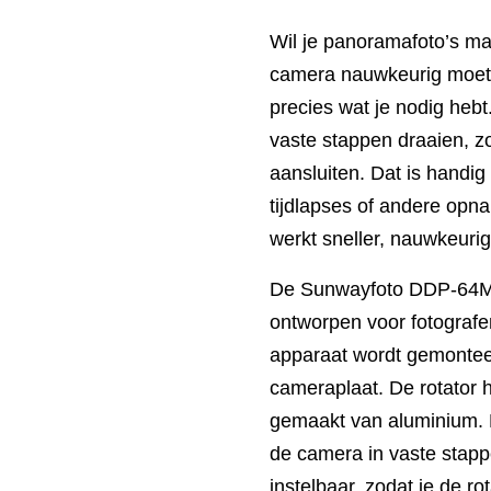
Wil je panoramafoto’s mak
camera nauwkeurig moet 
precies wat je nodig hebt
vaste stappen draaien, z
aansluiten. Dat is handig
tijdlapses of andere opna
werkt sneller, nauwkeurig
De Sunwayfoto DDP-64M i
ontworpen voor fotografe
apparaat wordt gemonteerd
cameraplaat. De rotator 
gemaakt van aluminium. H
de camera in vaste stapp
instelbaar, zodat je de r