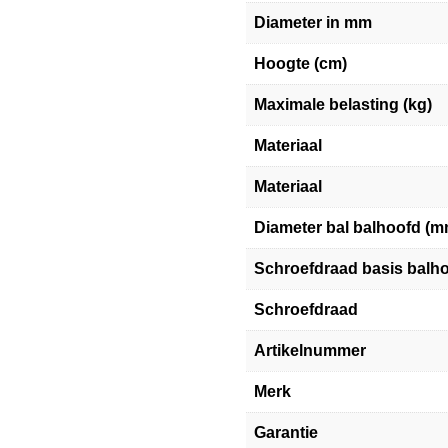
Diameter in mm
Hoogte (cm)
Maximale belasting (kg)
Materiaal
Materiaal
Diameter bal balhoofd (m
Schroefdraad basis balh
Schroefdraad
Artikelnummer
Merk
Garantie