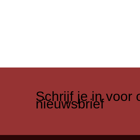
​Schrijf je in voo
nieuwsbrief