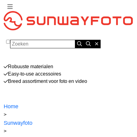
Zoeken
Robuuste materialen
Easy-to-use accessoires
Breed assortiment voor foto en video
Home
>
Sunwayfoto
>