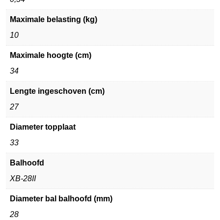
Maximale belasting (kg)
10
Maximale hoogte (cm)
34
Lengte ingeschoven (cm)
27
Diameter topplaat
33
Balhoofd
XB-28II
Diameter bal balhoofd (mm)
28