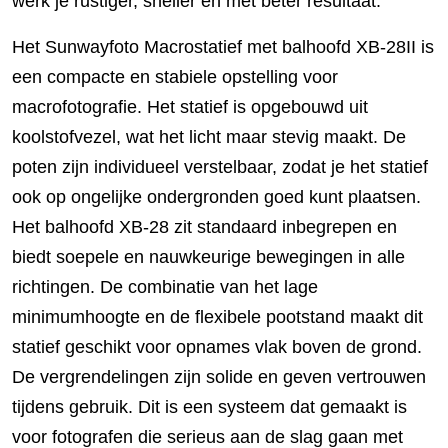
werk je rustiger, sneller en met beter resultaat.
Het Sunwayfoto Macrostatief met balhoofd XB-28II is
een compacte en stabiele opstelling voor
macrofotografie. Het statief is opgebouwd uit
koolstofvezel, wat het licht maar stevig maakt. De
poten zijn individueel verstelbaar, zodat je het statief
ook op ongelijke ondergronden goed kunt plaatsen.
Het balhoofd XB-28 zit standaard inbegrepen en
biedt soepele en nauwkeurige bewegingen in alle
richtingen. De combinatie van het lage
minimumhoogte en de flexibele pootstand maakt dit
statief geschikt voor opnames vlak boven de grond.
De vergrendelingen zijn solide en geven vertrouwen
tijdens gebruik. Dit is een systeem dat gemaakt is
voor fotografen die serieus aan de slag gaan met