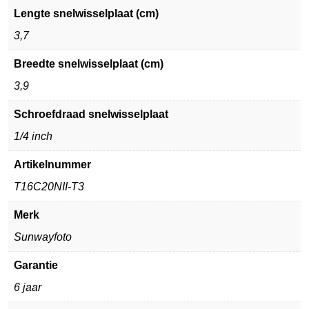
Lengte snelwisselplaat (cm)
3,7
Breedte snelwisselplaat (cm)
3,9
Schroefdraad snelwisselplaat
1/4 inch
Artikelnummer
T16C20NII-T3
Merk
Sunwayfoto
Garantie
6 jaar