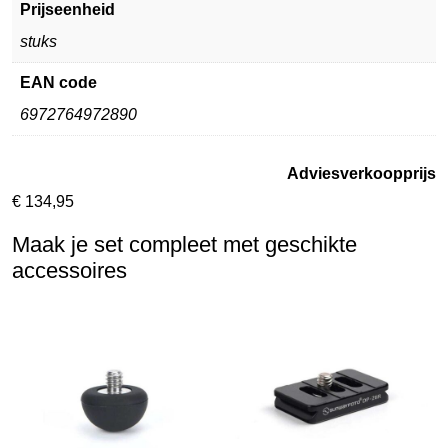
Prijseenheid
stuks
EAN code
6972764972890
Adviesverkoopprijs
€
134,95
Maak je set compleet met geschikte
accessoires