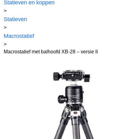
Statieven en koppen
>
Statieven
>
Macrostatief
>
Macrostatief met balhoofd XB-28 – versie II