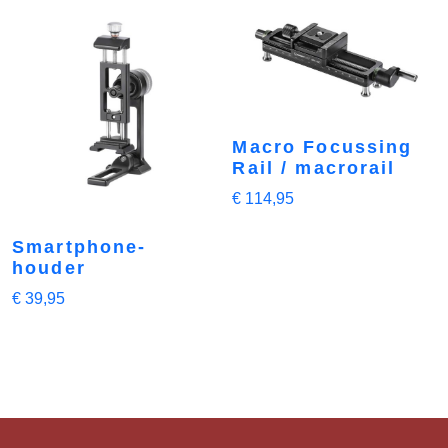
Macro Focussing
Rail / macrorail
€
114,95
Smartphone-
houder
€
39,95