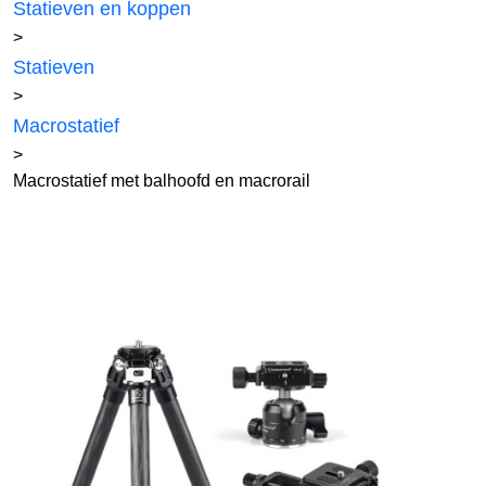
Statieven en koppen
>
Statieven
>
Macrostatief
>
Macrostatief met balhoofd en macrorail