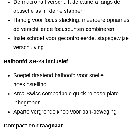
De macro rail verschuift de camera langs de
optische as in kleine stappen
Handig voor focus stacking: meerdere opnames
op verschillende focuspunten combineren
Instelschroef voor gecontroleerde, stapsgewijze
verschuiving
Balhoofd XB-28 inclusief
Soepel draaiend balhoofd voor snelle
hoekinstelling
Arca-Swiss compatibele quick release plate
inbegrepen
Aparte vergrendelknop voor pan-beweging
Compact en draagbaar