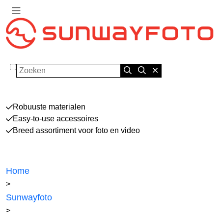
Zoeken
Robuuste materialen
Easy-to-use accessoires
Breed assortiment voor foto en video
Home
>
Sunwayfoto
>