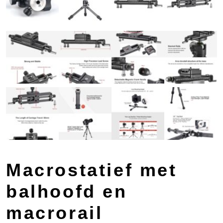
Macrostatief met
balhoofd en
macrorail