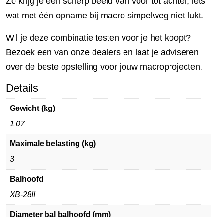
Zo krijg je een scherp beeld van voor tot achter, iets
wat met één opname bij macro simpelweg niet lukt.
Wil je deze combinatie testen voor je het koopt?
Bezoek een van onze dealers en laat je adviseren
over de beste opstelling voor jouw macroprojecten.
Details
Gewicht (kg)
1,07
Maximale belasting (kg)
3
Balhoofd
XB-28II
Diameter bal balhoofd (mm)