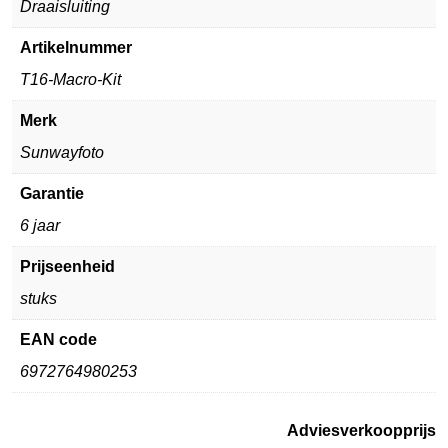
Draaisluiting
Artikelnummer
T16-Macro-Kit
Merk
Sunwayfoto
Garantie
6 jaar
Prijseenheid
stuks
EAN code
6972764980253
Adviesverkoopprijs