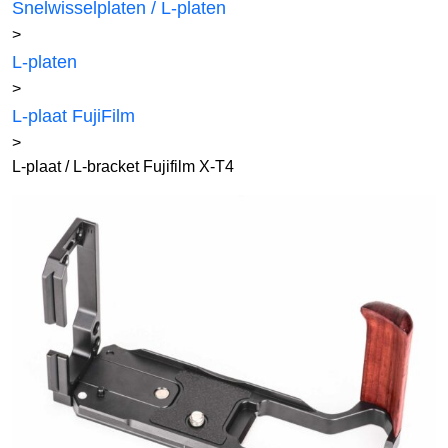
Snelwisselplaten / L-platen
>
L-platen
>
L-plaat FujiFilm
>
L-plaat / L-bracket Fujifilm X-T4