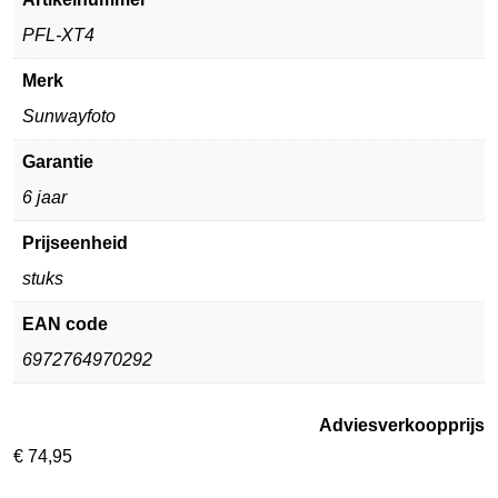
PFL-XT4
Merk
Sunwayfoto
Garantie
6 jaar
Prijseenheid
stuks
EAN code
6972764970292
Adviesverkoopprijs
€
74,95