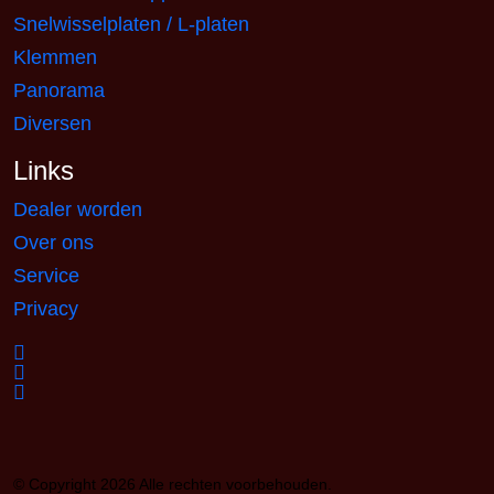
Snelwisselplaten / L-platen
Klemmen
Panorama
Diversen
Links
Dealer worden
Over ons
Service
Privacy
© Copyright 2026 Alle rechten voorbehouden.