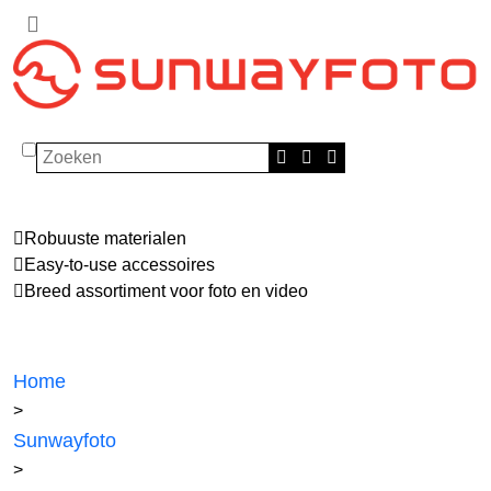
Zoeken
Robuuste materialen
Easy-to-use accessoires
Breed assortiment voor foto en video
Home
>
Sunwayfoto
>