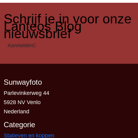
​Schrijf je in voor onze
Lanteos Blog
nieuwsbrief
Aanmelden
Sunwayfoto
Parlevinkerweg 44
5928 NV Venlo
Nederland
Categorie
Statieven en koppen