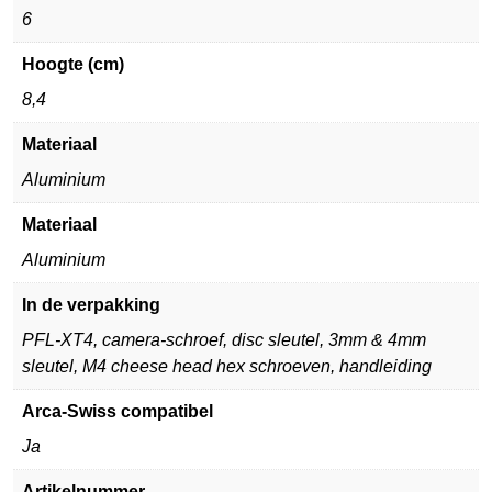
6
Hoogte (cm)
8,4
Materiaal
Aluminium
Materiaal
Aluminium
In de verpakking
PFL-XT4, camera-schroef, disc sleutel, 3mm & 4mm
sleutel, M4 cheese head hex schroeven, handleiding
Arca-Swiss compatibel
Ja
Artikelnummer