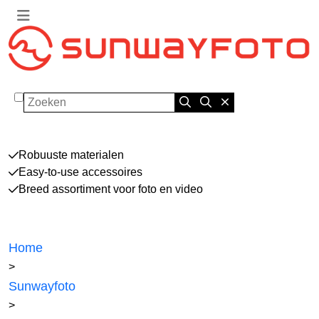
Zoeken
Robuuste materialen
Easy-to-use accessoires
Breed assortiment voor foto en video
Home
>
Sunwayfoto
>