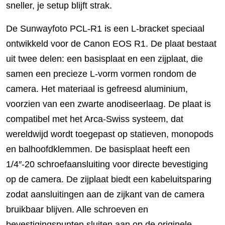
sneller, je setup blijft strak.
De Sunwayfoto PCL-R1 is een L-bracket speciaal
ontwikkeld voor de Canon EOS R1. De plaat bestaat
uit twee delen: een basisplaat en een zijplaat, die
samen een precieze L-vorm vormen rondom de
camera. Het materiaal is gefreesd aluminium,
voorzien van een zwarte anodiseerlaag. De plaat is
compatibel met het Arca-Swiss systeem, dat
wereldwijd wordt toegepast op statieven, monopods
en balhoofdklemmen. De basisplaat heeft een
1/4″-20 schroefaansluiting voor directe bevestiging
op de camera. De zijplaat biedt een kabeluitsparing
zodat aansluitingen aan de zijkant van de camera
bruikbaar blijven. Alle schroeven en
bevestigingspunten sluiten aan op de originele