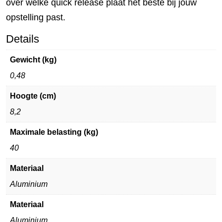
over welke quick release plaat het beste bij jouw
opstelling past.
Details
Gewicht (kg)
0,48
Hoogte (cm)
8,2
Maximale belasting (kg)
40
Materiaal
Aluminium
Materiaal
Aluminium