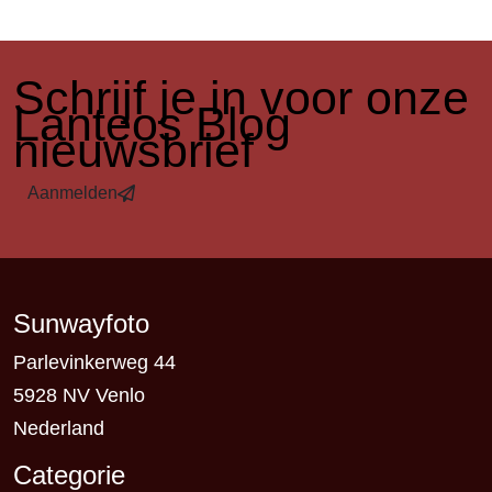
​Schrijf je in voor onze
Lanteos Blog
nieuwsbrief
Aanmelden
Sunwayfoto
Parlevinkerweg 44
5928 NV Venlo
Nederland
Categorie