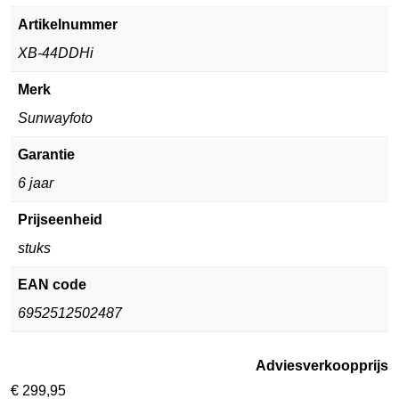
Artikelnummer
XB-44DDHi
Merk
Sunwayfoto
Garantie
6 jaar
Prijseenheid
stuks
EAN code
6952512502487
Adviesverkoopprijs
€
299,95