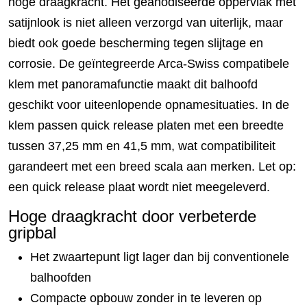
hoge draagkracht. Het geanodiseerde oppervlak met
satijnlook is niet alleen verzorgd van uiterlijk, maar
biedt ook goede bescherming tegen slijtage en
corrosie. De geïntegreerde Arca-Swiss compatibele
klem met panoramafunctie maakt dit balhoofd
geschikt voor uiteenlopende opnamesituaties. In de
klem passen quick release platen met een breedte
tussen 37,25 mm en 41,5 mm, wat compatibiliteit
garandeert met een breed scala aan merken. Let op:
een quick release plaat wordt niet meegeleverd.
Hoge draagkracht door verbeterde
gripbal
Het zwaartepunt ligt lager dan bij conventionele
balhoofden
Compacte opbouw zonder in te leveren op