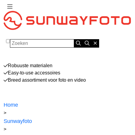
Zoeken
Robuuste materialen
Easy-to-use accessoires
Breed assortiment voor foto en video
Home
>
Sunwayfoto
>