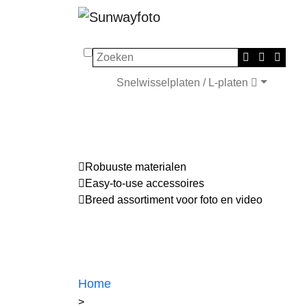
Zoeken
Snelwisselplaten / L-platen
Robuuste materialen
Easy-to-use accessoires
Breed assortiment voor foto en video
Home
>