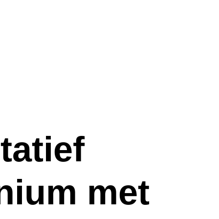
tatief
nium met