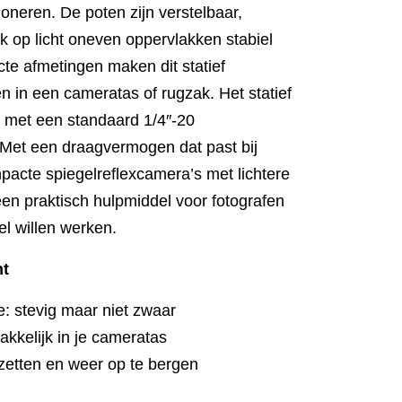
oneren. De poten zijn verstelbaar,
ok op licht oneven oppervlakken stabiel
te afmetingen maken dit statief
 in een cameratas of rugzak. Het statief
s met een standaard 1/4″-20
 Met een draagvermogen dat past bij
acte spiegelreflexcamera’s met lichtere
en praktisch hulpmiddel voor fotografen
l willen werken.
ht
e: stevig maar niet zwaar
akkelijk in je cameratas
 zetten en weer op te bergen