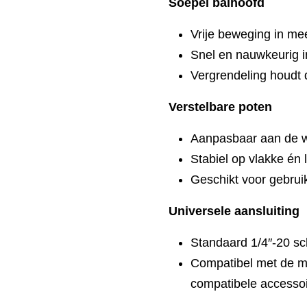
Soepel balhoofd
Vrije beweging in me
Snel en nauwkeurig in
Vergrendeling houdt d
Verstelbare poten
Aanpasbaar aan de 
Stabiel op vlakke én 
Geschikt voor gebrui
Universele aansluiting
Standaard 1/4″-20 s
Compatibel met de m
compatibele accesso