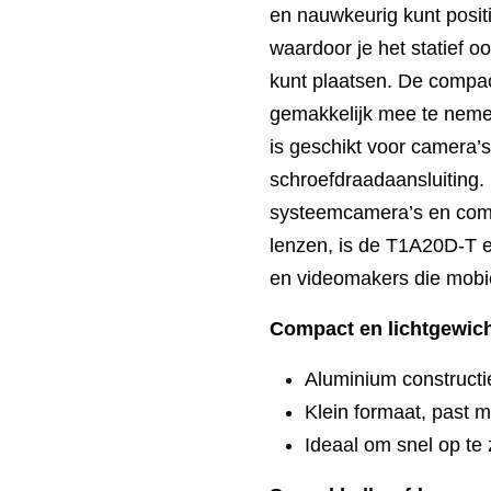
en nauwkeurig kunt positi
waardoor je het statief o
kunt plaatsen. De compac
gemakkelijk mee te nemen
is geschikt voor camera’
schroefdraadaansluiting.
systeemcamera’s en comp
lenzen, is de T1A20D-T e
en videomakers die mobie
Compact en lichtgewic
Aluminium constructi
Klein formaat, past m
Ideaal om snel op te