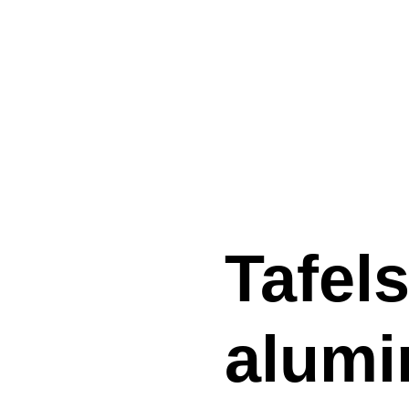
Tafels
alumi