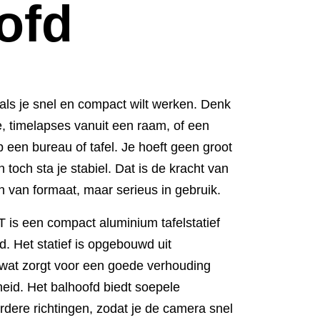
ofd
g als je snel en compact wilt werken. Denk
, timelapses vanuit een raam, of een
 een bureau of tafel. Je hoeft geen groot
 toch sta je stabiel. Dat is de kracht van
in van formaat, maar serieus in gebruik.
is een compact aluminium tafelstatief
. Het statief is opgebouwd uit
wat zorgt voor een goede verhouding
heid. Het balhoofd biedt soepele
rdere richtingen, zodat je de camera snel