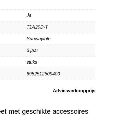
Ja
T1A20D-T
Sunwayfoto
6 jaar
stuks
6952512509400
Adviesverkoopprijs
et met geschikte accessoires