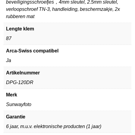
beveiligingsschroefjes，4mm sleutel, 2.5mm sleutel,
verloopschroef TN-3, handleiding, beschermzakje, 2x
rubberen mat
Lengte klem
87
Arca-Swiss compatibel
Ja
Artikelnummer
DPG-120DR
Merk
Sunwayfoto
Garantie
6 jaar, m.u.v. elektronische producten (1 jaar)