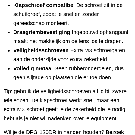
Klapschroef compatibel
De schroef zit in de
schuifgroef, zodat je snel en zonder
gereedschap monteert.
Draagriembevestiging
Ingebouwd ophangpunt
maakt het makkelijk om de lens los te dragen.
Veiligheidsschroeven
Extra M3-schroefgaten
aan de onderzijde voor extra zekerheid.
Volledig metaal
Geen rubberonderdelen, dus
geen slijtage op plaatsen die er toe doen.
Tip: gebruik de veiligheidsschroeven altijd bij zware
telelenzen. De klapschroef werkt snel, maar een
extra M3-schroef geeft je de zekerheid die je nodig
hebt als je niet wil nadenken over je equipment.
Wil je de DPG-120DR in handen houden? Bezoek