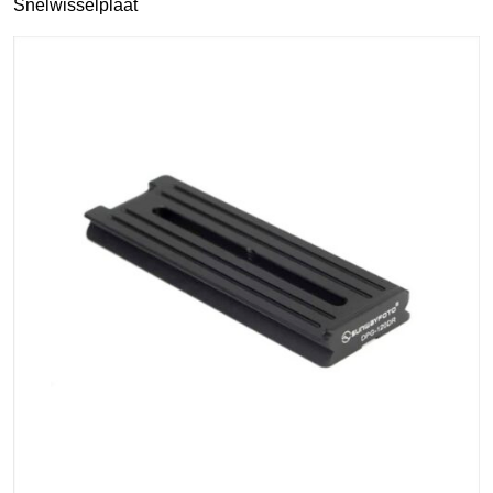
Snelwisselplaat